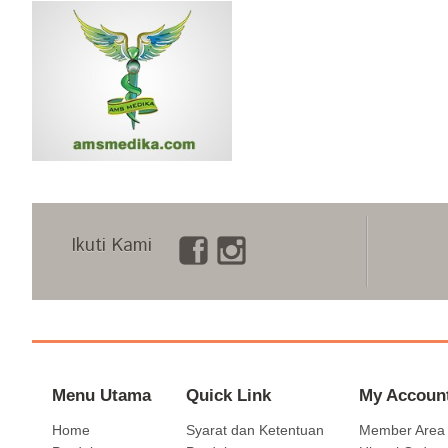
Ikuti Kami
Menu Utama
Quick Link
My Accoun
Home
Syarat dan Ketentuan
Member Area