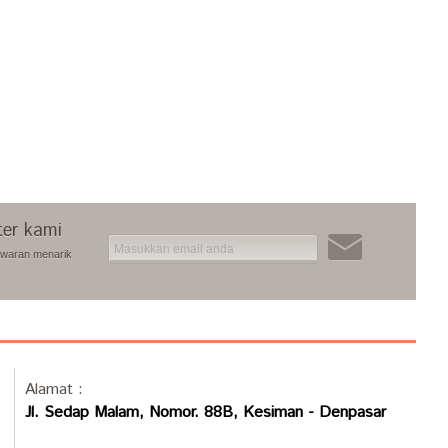
ter kami
awaran menarik
Alamat :
Jl. Sedap Malam, Nomor. 88B, Kesiman - Denpasar