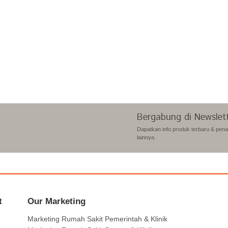
Bergabung di Newslet
Dapatkan info produk terbaru & pen
lainnya.
t
Our Marketing
Marketing Rumah Sakit Pemerintah & Klinik