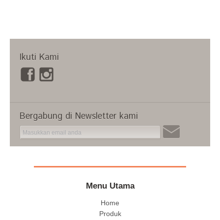
Ikuti Kami
Bergabung di Newsletter kami
Menu Utama
Home
Produk