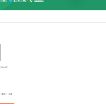
rniquet