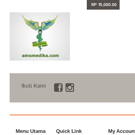
RP 15,000.00
LIHAT
Ikuti Kami
Menu Utama
Quick Link
My Accoun