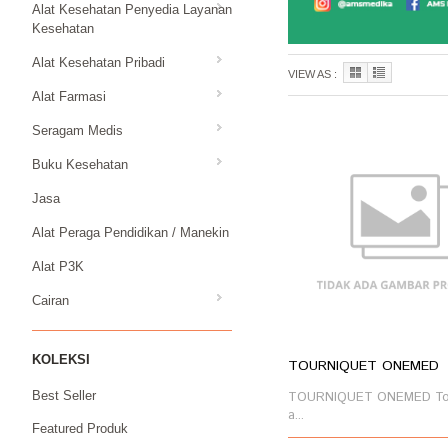
Alat Kesehatan Penyedia Layanan
Kesehatan
Alat Kesehatan Pribadi
VIEW AS :
Alat Farmasi
Seragam Medis
Buku Kesehatan
Jasa
Alat Peraga Pendidikan / Manekin
Alat P3K
Cairan
KOLEKSI
TOURNIQUET ONEMED
TOURNIQUET ONEMED Tou
Best Seller
a...
Featured Produk