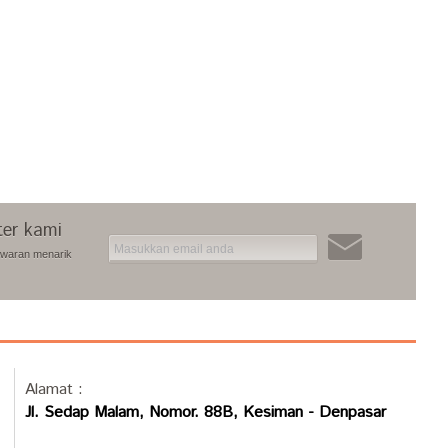
ter kami
awaran menarik
Alamat :
Jl. Sedap Malam, Nomor. 88B, Kesiman - Denpasar