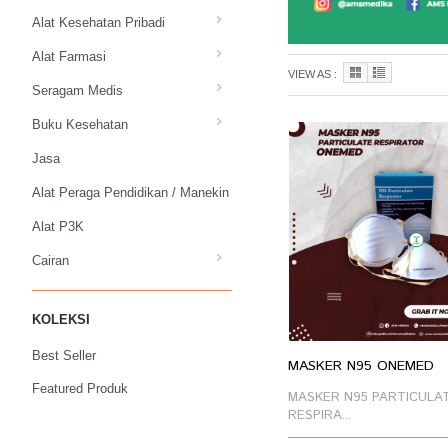
Alat Kesehatan Pribadi
Alat Farmasi
VIEW AS :
Seragam Medis
Buku Kesehatan
Jasa
Alat Peraga Pendidikan / Manekin
Alat P3K
Cairan
KOLEKSI
Best Seller
MASKER N95 ONEMED
Featured Produk
MASKER N95 PARTICULA
RESPIRA...