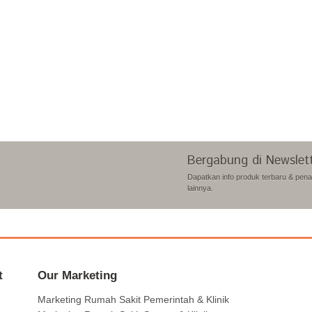
Bergabung di Newslet
Dapatkan info produk terbaru & pen
lainnya.
t
Our Marketing
Marketing Rumah Sakit Pemerintah & Klinik