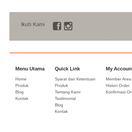
Ikuti Kami
Menu Utama
Quick Link
My Accoun
Home
Syarat dan Ketentuan
Member Area
Produk
Produk
Histori Order
Blog
Tentang Kami
Konfirmasi Or
Kontak
Testimonial
Blog
Kontak