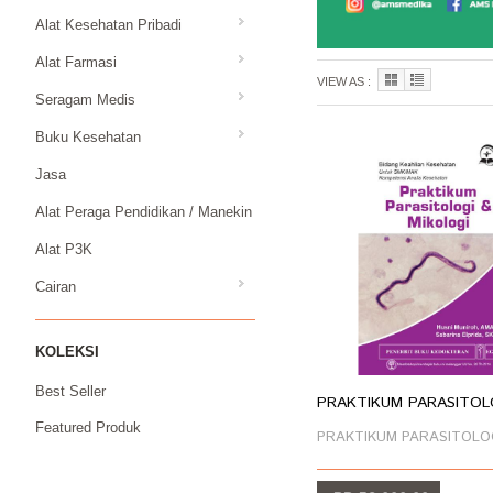
Alat Kesehatan Pribadi
Alat Farmasi
VIEW AS :
Seragam Medis
Buku Kesehatan
Jasa
Alat Peraga Pendidikan / Manekin
Alat P3K
Cairan
KOLEKSI
Best Seller
PRAKTIKUM PARASITOLOG
Featured Produk
PRAKTIKUM PARASITOLOGI