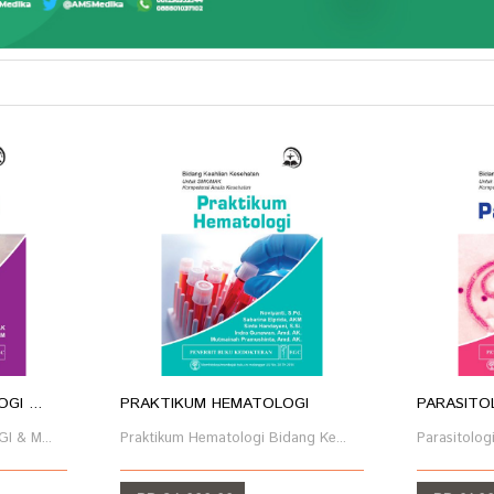
I ...
PRAKTIKUM HEMATOLOGI
PARASITO
 & M...
Praktikum Hematologi Bidang Ke...
Parasitologi