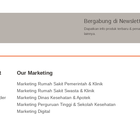
Bergabung di Newslet
Dapatkan info produk terbaru & pen
lainnya.
t
Our Marketing
Marketing Rumah Sakit Pemerintah & Klinik
Marketing Rumah Sakit Swasta & Klinik
der
Marketing Dinas Kesehatan & Apotek
Marketing Perguruan Tinggi & Sekolah Kesehatan
Marketing Digital