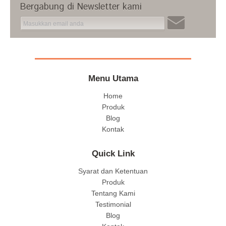
Bergabung di Newsletter kami
Menu Utama
Home
Produk
Blog
Kontak
Quick Link
Syarat dan Ketentuan
Produk
Tentang Kami
Testimonial
Blog