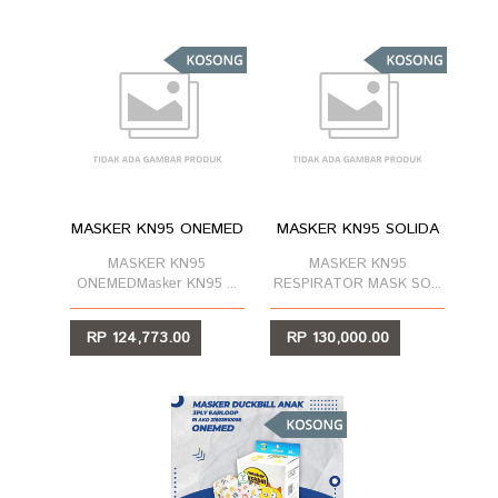
MASKER KN95 ONEMED
MASKER KN95 SOLIDA
MASKER KN95
MASKER KN95
ONEMEDMasker KN95 ...
RESPIRATOR MASK SO...
RP 124,773.00
RP 130,000.00
LIHAT
LIHAT