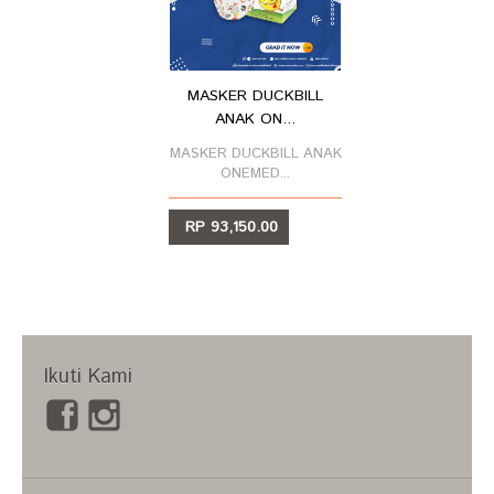
MASKER DUCKBILL
ANAK ON...
MASKER DUCKBILL ANAK
ONEMED⁣...
RP 93,150.00
LIHAT
Ikuti Kami