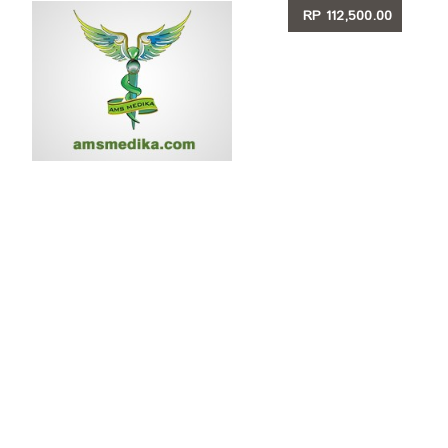
RP 112,500.00
LIHAT