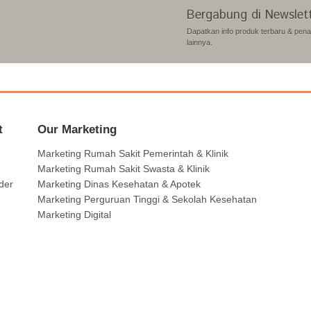
Bergabung di Newslet
Dapatkan info produk terbaru & pen
lainnya.
t
Our Marketing
Marketing Rumah Sakit Pemerintah & Klinik
Marketing Rumah Sakit Swasta & Klinik
der
Marketing Dinas Kesehatan & Apotek
Marketing Perguruan Tinggi & Sekolah Kesehatan
Marketing Digital