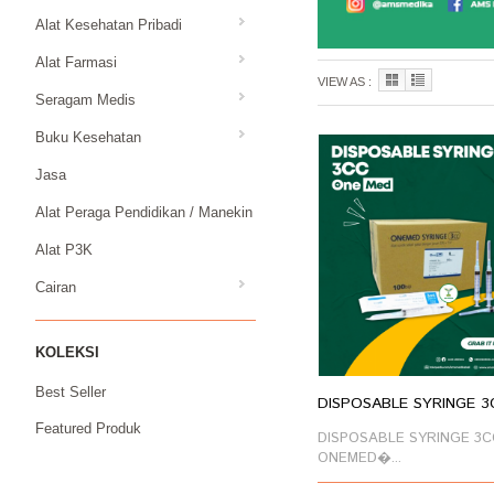
Alat Kesehatan Pribadi
Alat Farmasi
VIEW AS :
Seragam Medis
Buku Kesehatan
Jasa
Alat Peraga Pendidikan / Manekin
Alat P3K
Cairan
KOLEKSI
Best Seller
DISPOSABLE SYRINGE 3C
Featured Produk
DISPOSABLE SYRINGE 3C
ONEMED�...