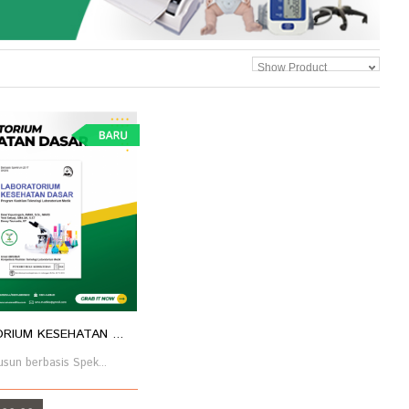
Show Product
RIUM KESEHATAN ...
usun berbasis Spek...