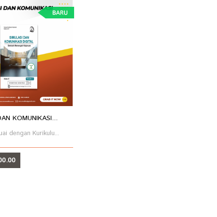
DAN KOMUNIKASI...
ai dengan Kurikulu...
00.00
T