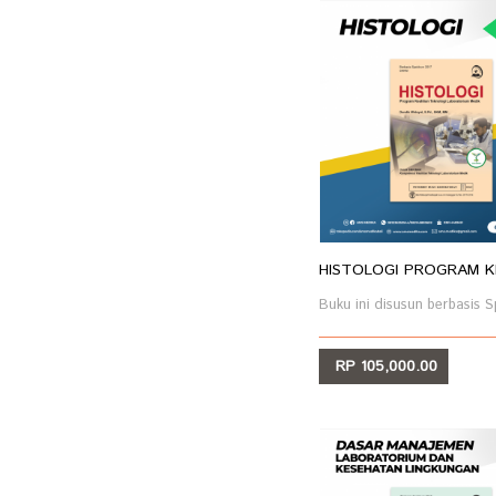
HISTOLOGI PROGRAM KE
Buku ini disusun berbasis Sp
RP 105,000.00
LIHAT