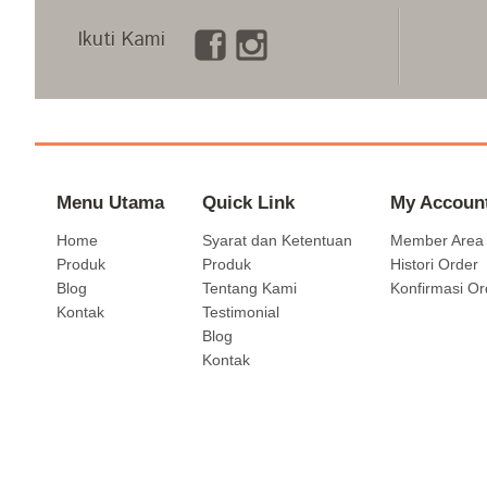
Ikuti Kami
Menu Utama
Quick Link
My Accoun
Home
Syarat dan Ketentuan
Member Area
Produk
Produk
Histori Order
Blog
Tentang Kami
Konfirmasi Or
Kontak
Testimonial
Blog
Kontak