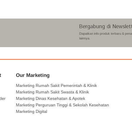
Bergabung di Newslet
Dapatkan info produk terbaru & pen
lainnya.
t
Our Marketing
Marketing Rumah Sakit Pemerintah & Klinik
Marketing Rumah Sakit Swasta & Klinik
der
Marketing Dinas Kesehatan & Apotek
Marketing Perguruan Tinggi & Sekolah Kesehatan
Marketing Digital