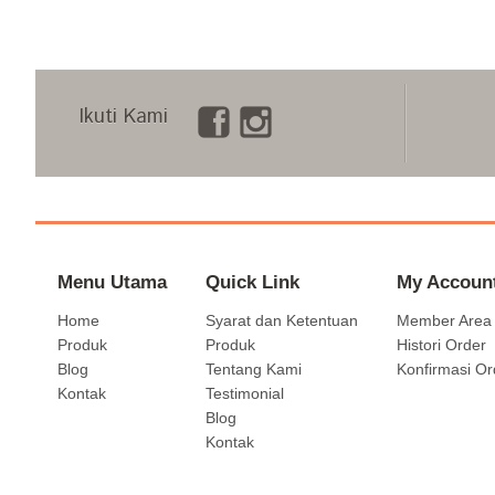
Ikuti Kami
Menu Utama
Quick Link
My Accoun
Home
Syarat dan Ketentuan
Member Area
Produk
Produk
Histori Order
Blog
Tentang Kami
Konfirmasi Or
Kontak
Testimonial
Blog
Kontak