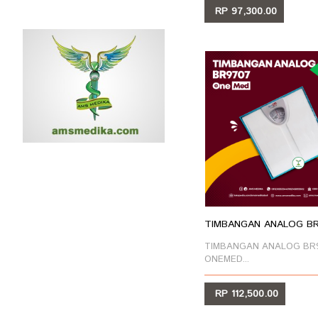
RP 97,300.00
LIHAT
TIMBANGAN ANALOG BR9
TIMBANGAN ANALOG BR
ONEMED...
RP 112,500.00
LIHAT