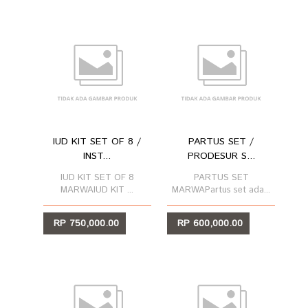
IUD KIT SET OF 8 /
PARTUS SET /
INST...
PRODESUR S...
IUD KIT SET OF 8
PARTUS SET
MARWAIUD KIT ...
MARWAPartus set ada...
RP 750,000.00
RP 600,000.00
LIHAT
LIHAT