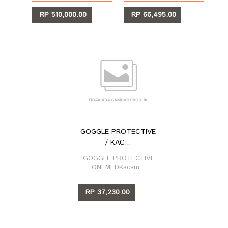
RP 510,000.00
RP 66,495.00
LIHAT
LIHAT
GOGGLE PROTECTIVE
/ KAC...
'GOGGLE PROTECTIVE
ONEMEDKacam...
RP 37,230.00
LIHAT