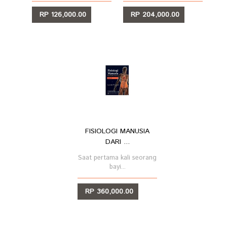
RP 126,000.00
RP 204,000.00
LIHAT
LIHAT
FISIOLOGI MANUSIA
DARI ...
Saat pertama kali seorang
bayi...
RP 360,000.00
LIHAT