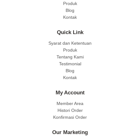
Produk
Blog
Kontak
Quick Link
Syarat dan Ketentuan
Produk
Tentang Kami
Testimonial
Blog
Kontak
My Account
Member Area
Histori Order
Konfirmasi Order
Our Marketing