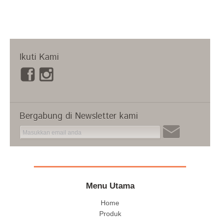
Ikuti Kami
Bergabung di Newsletter kami
Menu Utama
Home
Produk