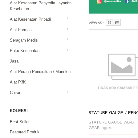
Alat Kesehatan Penyedia Layanan
Kesehatan
Alat Kesehatan Pribadi
VIEW AS :
Alat Farmasi
Seragam Medis
Buku Kesehatan
Jasa
Alat Peraga Pendidikan / Manekin
Alat P3K
Cairan
KOLEKSI
STATURE GAUGE / PENG
STATURE GAUGE WB-B
Best Seller
GEAPengukur...
Featured Produk