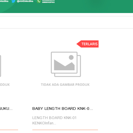
UKU...
BABY LENGTH BOARD KNK-0...
LENGTH BOARD KNK-01
KENKOInfan...